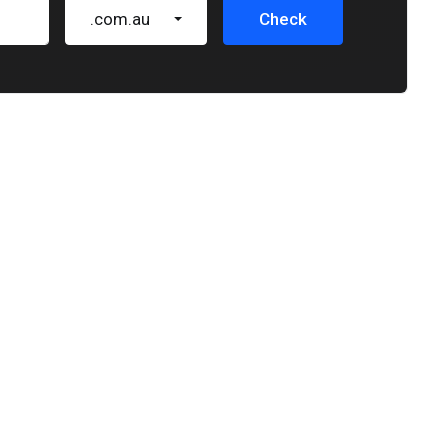
.com.au
Check