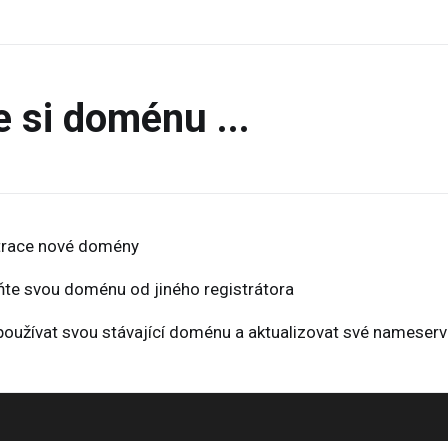
 si doménu ...
trace nové domény
ňte svou doménu od jiného registrátora
oužívat svou stávající doménu a aktualizovat své nameserv