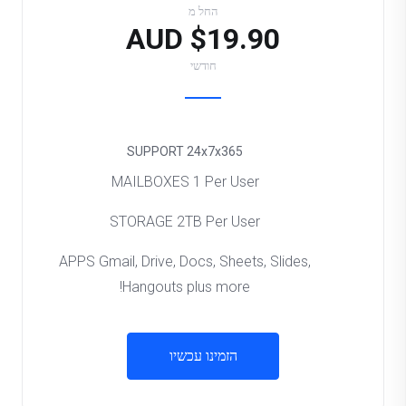
החל מ
$19.90 AUD
חודשי
SUPPORT
24x7x365
MAILBOXES
1 Per User
STORAGE
2TB Per User
APPS
Gmail, Drive, Docs, Sheets, Slides,
Hangouts plus more!
הזמינו עכשיו