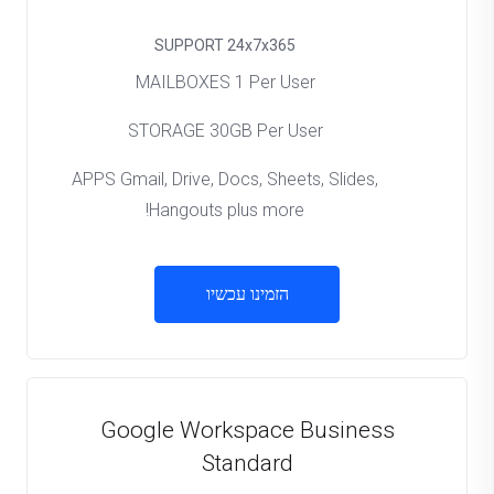
SUPPORT
24x7x365
MAILBOXES
1 Per User
STORAGE
30GB Per User
APPS
Gmail, Drive, Docs, Sheets, Slides,
Hangouts plus more!
הזמינו עכשיו
Google Workspace Business
Standard