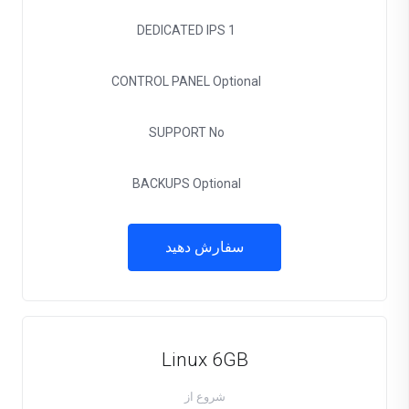
DEDICATED IPS
1
CONTROL PANEL
Optional
SUPPORT
No
BACKUPS
Optional
سفارش دهید
Linux 6GB
شروع از