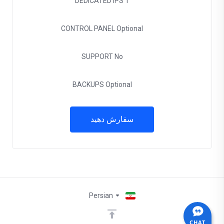
DEDICATED IPS
1
CONTROL PANEL
Optional
SUPPORT
No
BACKUPS
Optional
سفارش دهید
Persian
CHAT