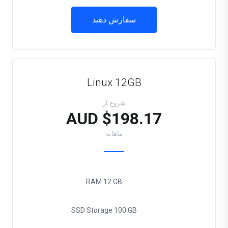
سفارش دهید
Linux 12GB
شروع از
$198.17 AUD
ماهانه
RAM
12 GB
SSD Storage
100 GB