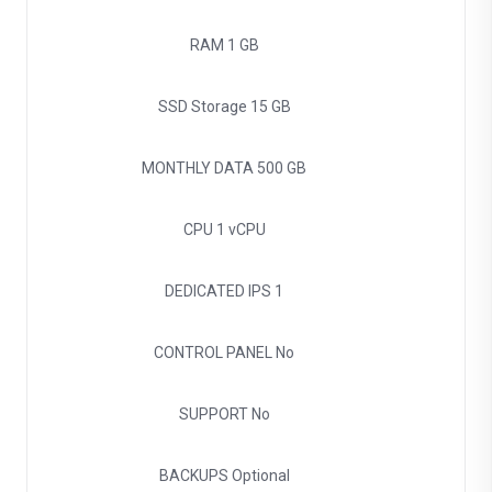
RAM
1 GB
SSD Storage
15 GB
MONTHLY DATA
500 GB
CPU
1 vCPU
DEDICATED IPS
1
CONTROL PANEL
No
SUPPORT
No
BACKUPS
Optional