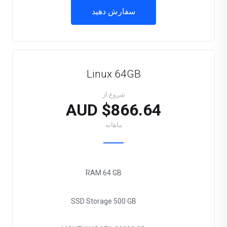
سفارش دهید
Linux 64GB
شروع از
$866.64 AUD
ماهانه
RAM
64 GB
SSD Storage
500 GB