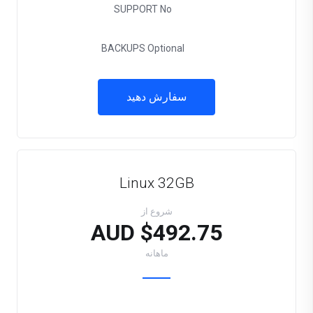
SUPPORT
No
BACKUPS
Optional
سفارش دهید
Linux 32GB
شروع از
$492.75 AUD
ماهانه