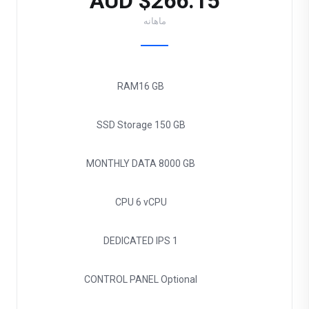
$266.15 AUD
ماهانه
RAM
16 GB
SSD Storage
150 GB
MONTHLY DATA
8000 GB
CPU
6 vCPU
DEDICATED IPS
1
CONTROL PANEL
Optional