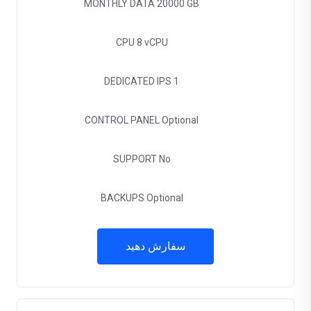
MONTHLY DATA
20000 GB
CPU
8 vCPU
DEDICATED IPS
1
CONTROL PANEL
Optional
SUPPORT
No
BACKUPS
Optional
سفارش دهید