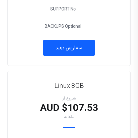
SUPPORT
No
BACKUPS
Optional
سفارش دهید
Linux 8GB
شروع از
$107.53 AUD
ماهانه