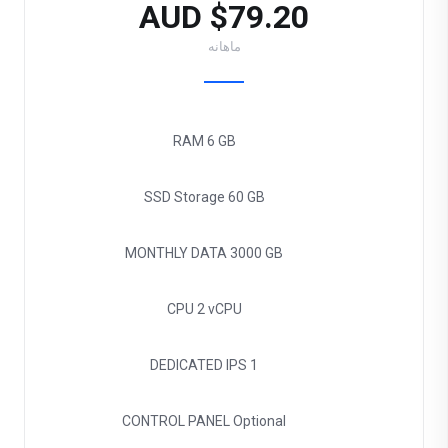
$79.20 AUD
ماهانه
RAM
6 GB
SSD Storage
60 GB
MONTHLY DATA
3000 GB
CPU
2 vCPU
DEDICATED IPS
1
CONTROL PANEL
Optional