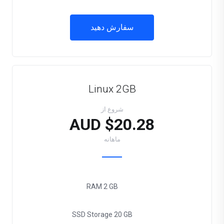
سفارش دهید
Linux 2GB
شروع از
$20.28 AUD
ماهانه
RAM
2 GB
SSD Storage
20 GB