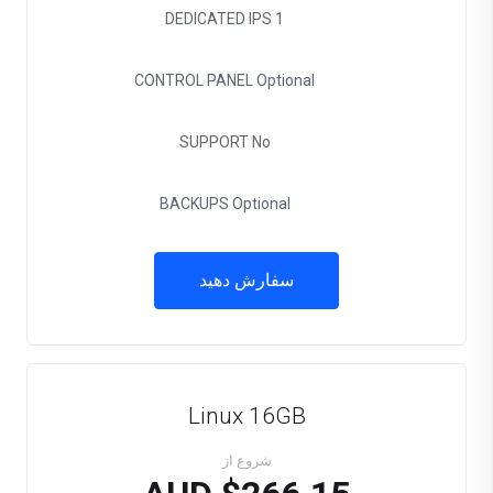
DEDICATED IPS
1
CONTROL PANEL
Optional
SUPPORT
No
BACKUPS
Optional
سفارش دهید
Linux 16GB
شروع از